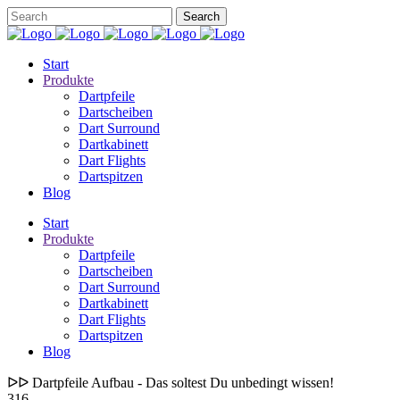
Start
Produkte
Dartpfeile
Dartscheiben
Dart Surround
Dartkabinett
Dart Flights
Dartspitzen
Blog
Start
Produkte
Dartpfeile
Dartscheiben
Dart Surround
Dartkabinett
Dart Flights
Dartspitzen
Blog
ᐅᐅ Dartpfeile Aufbau - Das soltest Du unbedingt wissen!
316