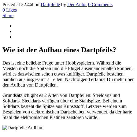
Posted at 22:46h
in
Dartpfeile
by
Der Autor
0 Comments
0
Likes
Share
Wie ist der Aufbau eines Dartpfeils?
Das ist eine beliebte Frage unter Hobbyspielern. Während die
Meisten noch die Spitzen und die Flügel auseinanderhalten können,
wird es dazwischen schon etwas kniffliger. Dartpfeile bestehen
nämlich aus insgesamt 7 Teilen. Nachfolgend erfährst Du mehr über
den Aufbau von Dartpfeilen.
Grundsätzlich gibt es 2 Arten von Dartpfeilen: Steeldarts und
Softdarts. Steeldarts verfügen über eine Stahlspitze. Bei einem
Softdarts besteht die Spitze aus Kunststoff. Letztere werden zum
Bespielen von elektronischen Dartscheiben verwendet, da der harte
Stahl die elektronischen Platinen zerstören würde.