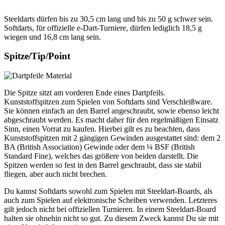
Steeldarts dürfen bis zu 30,5 cm lang und bis zu 50 g schwer sein.
Softdarts, für offizielle e-Dart-Turniere, dürfen lediglich 18,5 g
wiegen und 16,8 cm lang sein.
Spitze/Tip/Point
Die Spitze sitzt am vorderen Ende eines Dartpfeils.
Kunststoffspitzen zum Spielen von Softdarts sind Verschleißware.
Sie können einfach an den Barrel angeschraubt, sowie ebenso leicht
abgeschraubt werden. Es macht daher für den regelmäßigen Einsatz
Sinn, einen Vorrat zu kaufen. Hierbei gilt es zu beachten, dass
Kunststoffspitzen mit 2 gängigen Gewinden ausgestattet sind: dem 2
BA (British Association) Gewinde oder dem ¼ BSF (British
Standard Fine), welches das größere von beiden darstellt. Die
Spitzen werden so fest in den Barrel geschraubt, dass sie stabil
fliegen, aber auch nicht brechen.
Du kannst Softdarts sowohl zum Spielen mit Steeldart-Boards, als
auch zum Spielen auf elektronische Scheiben verwenden. Letzteres
gilt jedoch nicht bei offiziellen Turnieren. In einem Steeldart-Board
halten sie ohnehin nicht so gut. Zu diesem Zweck kannst Du sie mit