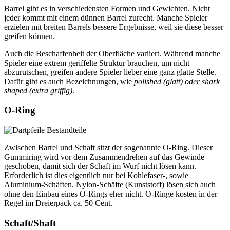
Barrel gibt es in verschiedensten Formen und Gewichten. Nicht
jeder kommt mit einem dünnen Barrel zurecht. Manche Spieler
erzielen mit breiten Barrels bessere Ergebnisse, weil sie diese besser
greifen können.
Auch die Beschaffenheit der Oberfläche variiert. Während manche
Spieler eine extrem geriffelte Struktur brauchen, um nicht
abzurutschen, greifen andere Spieler lieber eine ganz glatte Stelle.
Dafür gibt es auch Bezeichnungen, wie
polished (glatt) oder shark
shaped (extra griffig)
.
O-Ring
Zwischen Barrel und Schaft sitzt der sogenannte O-Ring. Dieser
Gummiring wird vor dem Zusammendrehen auf das Gewinde
geschoben, damit sich der Schaft im Wurf nicht lösen kann.
Erforderlich ist dies eigentlich nur bei Kohlefaser-, sowie
Aluminium-Schäften. Nylon-Schäfte (Kunststoff) lösen sich auch
ohne den Einbau eines O-Rings eher nicht. O-Ringe kosten in der
Regel im Dreierpack ca. 50 Cent.
Schaft/Shaft