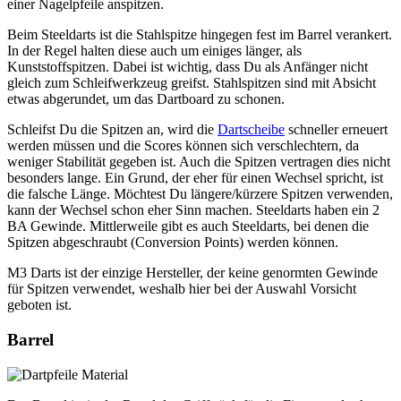
einer Nagelpfeile anspitzen.
Beim Steeldarts ist die Stahlspitze hingegen fest im Barrel verankert.
In der Regel halten diese auch um einiges länger, als
Kunststoffspitzen. Dabei ist wichtig, dass Du als Anfänger nicht
gleich zum Schleifwerkzeug greifst. Stahlspitzen sind mit Absicht
etwas abgerundet, um das Dartboard zu schonen.
Schleifst Du die Spitzen an, wird die
Dartscheibe
schneller erneuert
werden müssen und die Scores können sich verschlechtern, da
weniger Stabilität gegeben ist. Auch die Spitzen vertragen dies nicht
besonders lange. Ein Grund, der eher für einen Wechsel spricht, ist
die falsche Länge. Möchtest Du längere/kürzere Spitzen verwenden,
kann der Wechsel schon eher Sinn machen. Steeldarts haben ein 2
BA Gewinde. Mittlerweile gibt es auch Steeldarts, bei denen die
Spitzen abgeschraubt (Conversion Points) werden können.
M3 Darts ist der einzige Hersteller, der keine genormten Gewinde
für Spitzen verwendet, weshalb hier bei der Auswahl Vorsicht
geboten ist.
Barrel