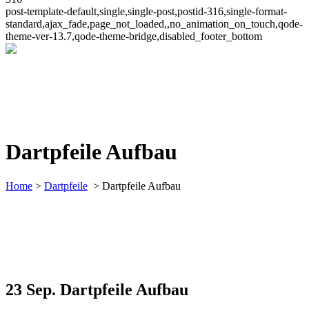
post-template-default,single,single-post,postid-316,single-format-
standard,ajax_fade,page_not_loaded,,no_animation_on_touch,qode-
theme-ver-13.7,qode-theme-bridge,disabled_footer_bottom
Dartpfeile Aufbau
Home
>
Dartpfeile
>
Dartpfeile Aufbau
23 Sep.
Dartpfeile Aufbau