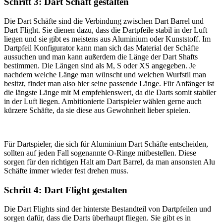
Schritt 3: Dart Schaft gestalten
Die Dart Schäfte sind die Verbindung zwischen Dart Barrel und
Dart Flight. Sie dienen dazu, dass die Dartpfeile stabil in der Luft
liegen und sie gibt es meistens aus Aluminium oder Kunststoff. Im
Dartpfeil Konfigurator kann man sich das Material der Schäfte
aussuchen und man kann außerdem die Länge der Dart Shafts
bestimmen. Die Längen sind als M, S oder XS angegeben. Je
nachdem welche Länge man wünscht und welchen Wurfstil man
besitzt, findet man also hier seine passende Länge. Für Anfänger ist
die längste Länge mit M empfehlenswert, da die Darts somit stabiler
in der Luft liegen. Ambitionierte Dartspieler wählen gerne auch
kürzere Schäfte, da sie diese aus Gewohnheit lieber spielen.
Für Dartspieler, die sich für Aluminium Dart Schäfte entscheiden,
sollten auf jeden Fall sogenannte O-Ringe mitbestellen. Diese
sorgen für den richtigen Halt am Dart Barrel, da man ansonsten Alu
Schäfte immer wieder fest drehen muss.
Schritt 4: Dart Flight gestalten
Die Dart Flights sind der hinterste Bestandteil von Dartpfeilen und
sorgen dafür, dass die Darts überhaupt fliegen. Sie gibt es in