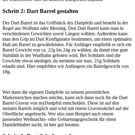
Schritt 2: Dart Barrel gestalten
Der Dart Barrel ist das Griffstück des Dartpfeils und besteht in der
Regel aus Wolfram oder Messing. Den Dart Barrel kann man in
verschiedenen Gewichten sowie Längen wählen. Außerdem kann
man den Grip im Dart Konfigurator bestimmen, um einen optimalen
Halt am Barrel zu gewährleisten. Für Anfänger empfiehlt es sich ein
Barrel Gewicht von ca. 22g bis 24g zu wählen, da damit eine gute
Stabilität in der Wurfbahn geboten wird. Bei Softdarts sind die
Gewichte etwas niedriger, da meistens nur max. 21g Softdarts
erlaubt sind. Hier empfehlen wir Anfängern ein Barrelgewicht von
18g.
Wer dann die eigenen Dartpfeile zu seinem persönlichen
Markenzeichen machen möchte, kann sich dann noch für die Dart
Barrel Gravur von myDartpfeil entscheiden. Diese ist auf den
meisten Barrels möglich und wird mit einem Gravierstichel auf der
Oberfläche angebracht. Wer also zum Beispiel nach einem
passenden Weihnachts- oder Geburtstagsgeschenk für einen
Dartsliebhaber sucht, ist hier gut beraten.