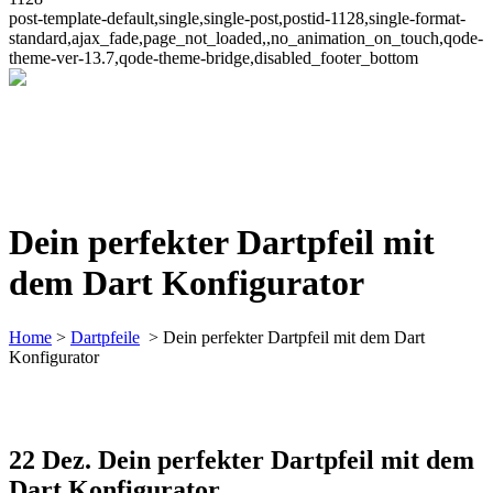
post-template-default,single,single-post,postid-1128,single-format-
standard,ajax_fade,page_not_loaded,,no_animation_on_touch,qode-
theme-ver-13.7,qode-theme-bridge,disabled_footer_bottom
Dein perfekter Dartpfeil mit
dem Dart Konfigurator
Home
>
Dartpfeile
>
Dein perfekter Dartpfeil mit dem Dart
Konfigurator
22 Dez.
Dein perfekter Dartpfeil mit dem
Dart Konfigurator