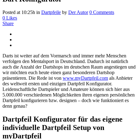
Posted at 10:25h
in
Dartpfeile
by
Der Autor
0 Comments
0
Likes
Share
Darts ist weiter auf dem Vormarsch und immer mehr Menschen
verfolgen den Mentalsport in Deutschland. Dadurch ist natürlich
auch die Anzahl der Dartshops im deutschen Raum angestiegen und
wir möchten euch heute einen ganz besonderen Dartshop
präsentieren. Die Rede ist von
www.myDartpfeil.com
als Anbieter
des weltweit ersten und einzigen Dartpfeil Konfigurator.
Leidenschaftliche Dartspieler und Amateure können sich hier aus
5.000.000 verschiedenen Möglichkeiten ihren eigenen persönlichen
Dartpfeil konfigurieren bzw. designen – doch wie funktioniert es
denn genau?
Dartpfeil Konfigurator für das eigene
individuelle Dartpfeil Setup von
myDartpfeil