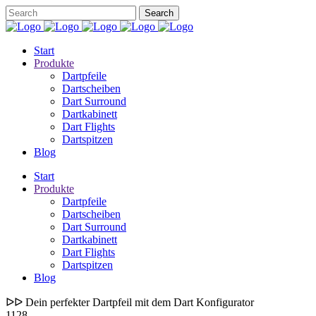
Start
Produkte
Dartpfeile
Dartscheiben
Dart Surround
Dartkabinett
Dart Flights
Dartspitzen
Blog
Start
Produkte
Dartpfeile
Dartscheiben
Dart Surround
Dartkabinett
Dart Flights
Dartspitzen
Blog
ᐅᐅ Dein perfekter Dartpfeil mit dem Dart Konfigurator
1128