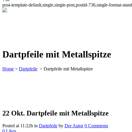
post-template-default,single,single-post,postid-736,single-format-s
Dartpfeile mit Metallspitze
Home
>
Dartpfeile
>
Dartpfeile mit Metallspitze
22 Okt.
Dartpfeile mit Metallspitze
Posted at 11:22h
in
Dartpfeile
by
Der Autor
0 Comments
0
Likes