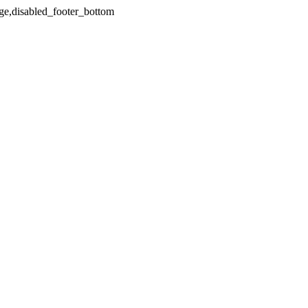
dge,disabled_footer_bottom