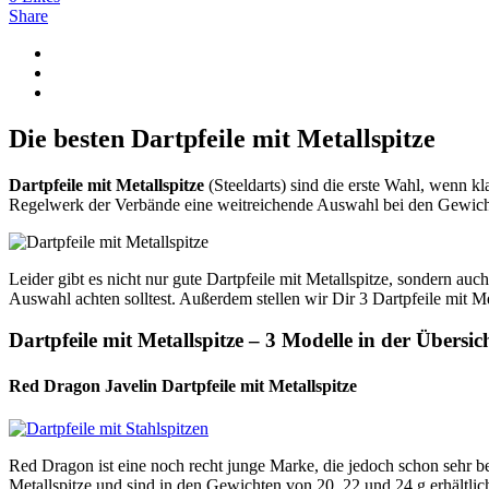
Share
Die besten Dartpfeile mit Metallspitze
Dartpfeile mit Metallspitze
(Steeldarts) sind die erste Wahl, wenn kl
Regelwerk der Verbände eine weitreichende Auswahl bei den Gewicht
Leider gibt es nicht nur gute Dartpfeile mit Metallspitze, sondern a
Auswahl achten solltest. Außerdem stellen wir Dir 3 Dartpfeile mit Met
Dartpfeile mit Metallspitze – 3 Modelle in der Übersic
Red Dragon Javelin Dartpfeile mit Metallspitze
Red Dragon ist eine noch recht junge Marke, die jedoch schon sehr b
Metallspitze und sind in den Gewichten von 20, 22 und 24 g erhältlic