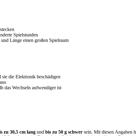
 stecken
underte Spielstunden
ht und Länge einen großen Spielraum
 sie die Elektronik beschädigen
raus
lb das Wechseln aufwendiger ist
s zu 30,5 cm lang
und
bis zu 50 g schwer
sein. Mit diesen Angaben ha