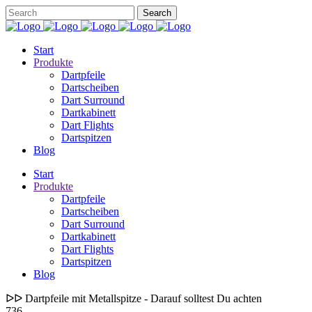
Start
Produkte
Dartpfeile
Dartscheiben
Dart Surround
Dartkabinett
Dart Flights
Dartspitzen
Blog
Start
Produkte
Dartpfeile
Dartscheiben
Dart Surround
Dartkabinett
Dart Flights
Dartspitzen
Blog
ᐅᐅ Dartpfeile mit Metallspitze - Darauf solltest Du achten
736