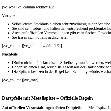
[vc_row][vc_column width=’1/2′]
Vorteile
Selbst leichte Steeldarts bleiben sehr zuverlässig in der Scheibe
Sie sind sehr robust und halten dementsprechend problemlos h
Auch auf offiziellen Veranstaltungen gibt es in Sachen Gewic
Sie lassen sich notfalls nachschärfen
[/vc_column][vc_column width=’1/2′]
Nachteile
Dürfen nicht auf elektronische Scheiben geworfen werden, weil
Haben sie einen Grat, reißen sie Fasern aus der Dartscheibe he
Die Spitzen besitzen in der Regel kein Schraubgewinde, wesha
[/vc_column][/vc_row]
Dartpfeile mit Metallspitze – Offizielle Regeln
Auf
offiziellen Veranstaltungen
dürfen Dartpfeile mit Metallspitze
bi