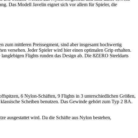
g. Das Modell Javelin eignet sich vor allem für Spieler, die
n zum mittleren Preissegment, sind aber insgesamt hochwertig
en versehen. Jeder Spieler wird hier einen optimalen Grip erhalten.
e langlebigen Flights runden das Design ab. Die 8ZERO Steeldarts
offspitzen, 6 Nylon-Schäften, 9 Flights in 3 unterschiedlichen Größen,
uf klassische Scheiben benutzen. Das Gewinde gehört zum Typ 2 BA.
tze ausgestattet wird. Da die Schäfte aus Nylon bestehen,