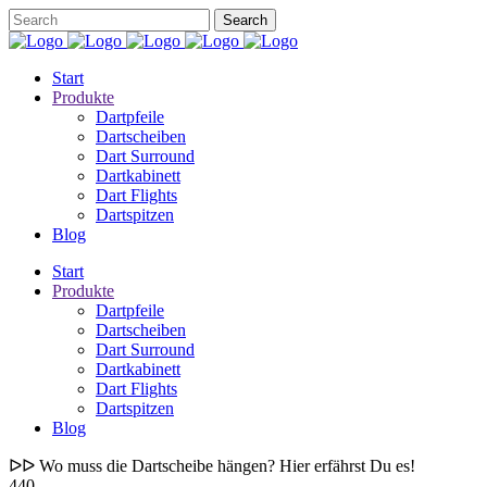
Start
Produkte
Dartpfeile
Dartscheiben
Dart Surround
Dartkabinett
Dart Flights
Dartspitzen
Blog
Start
Produkte
Dartpfeile
Dartscheiben
Dart Surround
Dartkabinett
Dart Flights
Dartspitzen
Blog
ᐅᐅ Wo muss die Dartscheibe hängen? Hier erfährst Du es!
440