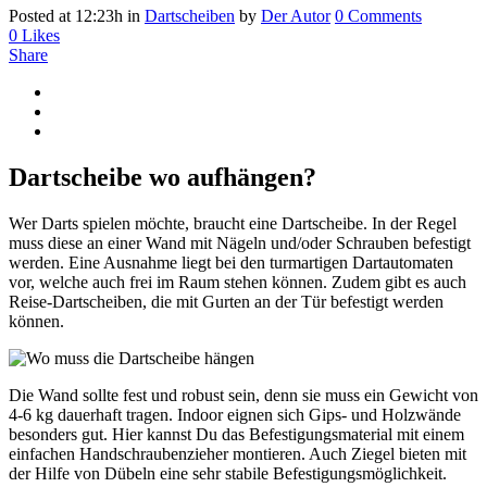
Posted at 12:23h
in
Dartscheiben
by
Der Autor
0 Comments
0
Likes
Share
Dartscheibe wo aufhängen?
Wer Darts spielen möchte, braucht eine Dartscheibe. In der Regel
muss diese an einer Wand mit Nägeln und/oder Schrauben befestigt
werden. Eine Ausnahme liegt bei den turmartigen Dartautomaten
vor, welche auch frei im Raum stehen können. Zudem gibt es auch
Reise-Dartscheiben, die mit Gurten an der Tür befestigt werden
können.
Die Wand sollte fest und robust sein, denn sie muss ein Gewicht von
4-6 kg dauerhaft tragen. Indoor eignen sich Gips- und Holzwände
besonders gut. Hier kannst Du das Befestigungsmaterial mit einem
einfachen Handschraubenzieher montieren. Auch Ziegel bieten mit
der Hilfe von Dübeln eine sehr stabile Befestigungsmöglichkeit.