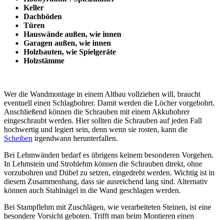
Keller
Dachböden
Türen
Hauswände außen, wie innen
Garagen außen, wie innen
Holzbauten, wie Spielgeräte
Holzstämme
Wer die Wandmontage in einem Altbau vollziehen will, braucht
eventuell einen Schlagbohrer. Damit werden die Löcher vorgebohrt.
Anschließend können die Schrauben mit einem Akkubohrer
eingeschraubt werden. Hier sollten die Schrauben auf jeden Fall
hochwertig und legiert sein, denn wenn sie rosten, kann die
Scheiben
irgendwann herunterfallen.
Bei Lehmwänden bedarf es übrigens keinem besonderen Vorgehen.
In Lehmstein und Strohlehm können die Schrauben direkt, ohne
vorzubohren und Dübel zu setzen, eingedreht werden. Wichtig ist in
diesem Zusammenhang, dass sie ausreichend lang sind. Alternativ
können auch Stahlnägel in die Wand geschlagen werden.
Bei Stampflehm mit Zuschlägen, wie verarbeiteten Steinen, ist eine
besondere Vorsicht geboten. Trifft man beim Montieren einen