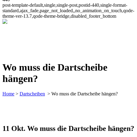
post-template-default,single,single-post,postid-440,single-format-
standard,ajax_fade,page_not_loaded,,no_animation_on_touch,qode-
theme-ver-13.7,qode-theme-bridge,disabled_footer_bottom
Wo muss die Dartscheibe
hängen?
Home
>
Dartscheiben
>
Wo muss die Dartscheibe hängen?
11 Okt.
Wo muss die Dartscheibe hängen?